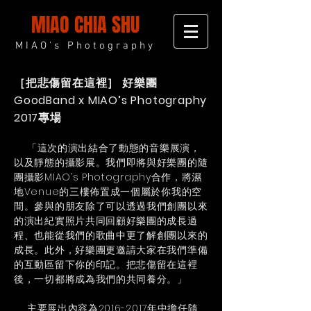
MIAO CHIA SHU
MIAO's Photography
［把悲傷留在這裡］
好樂團
GoodBand x MIAO’s Photography
2017專場
​ 「這次的演出結合了動態的音樂展演，
以及靜態的攝影展。我們即將與好樂團的隨
團攝影MIAO’s Photography合作，將濕
地Venue的三樓佈置成一個屬於你我的空
間。參與的朋友除了可以透過我們創團以來
的演出紀實照片共同回顧好樂團的成長過
程、也能從我們的歌曲中更了解創團以來的
成長。此外，好樂團更邀請大家在我們準備
的互動區留下你的印記。把悲傷留在這裡
後，一切都將成為我們的共同養分。」
主要展出內容為2016-2017年中擔任隨