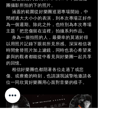
團攝影所拍的下的照片。
涵蓋的範圍從好樂團巡迴專場開始，中
間經過大大小小的表演，到本次專場正好作
為一個週期。除此之外，也特別為本次專場
主題「把悲傷留在這裡」拍攝系列作品。
身為一個拍照的人，最榮幸的莫過於得
以用照片記錄下眼前所見所感。深深相信著
時間會替照片加上濾鏡，同時也衷心希望來
參與的觀者都能從中看見與好樂團一起共享
的回憶。
相信好樂團也都陪著各位走過了或悲
傷、或療癒的時刻，也請讓我誠摯地邀請各
位一同欣賞好樂團用心面對音樂的樣子。